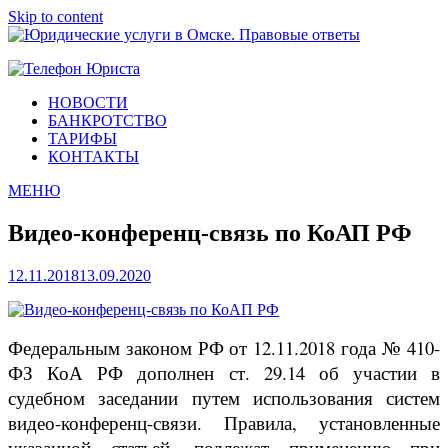
Skip to content
Юридические услуги в Омске. Правовые ответы
Городок Нефтяников
НОВОСТИ
БАНКРОТСТВО
ТАРИФЫ
КОНТАКТЫ
МЕНЮ
Видео-конференц-связь по КоАП РФ
12.11.2018
13.09.2020
Федеральным законом РФ от 12.11.2018 года № 410-
ФЗ КоА РФ дополнен ст. 29.14 об участии в
судебном заседании путем использования систем
видео-конференц-связи. Правила, установленные
указанной статьей, подлежат применению при