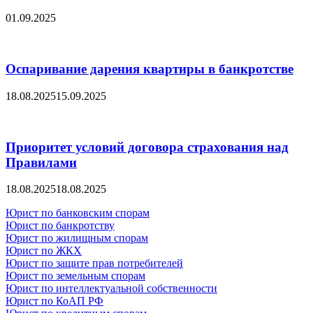
01.09.2025
Оспаривание дарения квартиры в банкротстве
18.08.2025
15.09.2025
Приоритет условий договора страхования над
Правилами
18.08.2025
18.08.2025
Юрист по банковским спорам
Юрист по банкротству
Юрист по жилищным спорам
Юрист по ЖКХ
Юрист по защите прав потребителей
Юрист по земельным спорам
Юрист по интеллектуальной собственности
Юрист по КоАП РФ