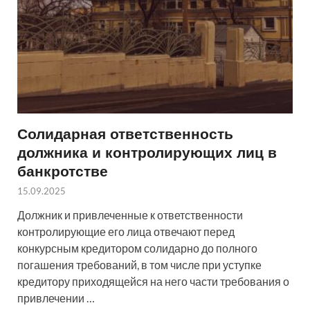
Солидарная ответственность
должника и контролирующих лиц в
банкротстве
15.09.2025
Должник и привлеченные к ответственности
контролирующие его лица отвечают перед
конкурсным кредитором солидарно до полного
погашения требований, в том числе при уступке
кредитору приходящейся на него части требования о
привлечении …