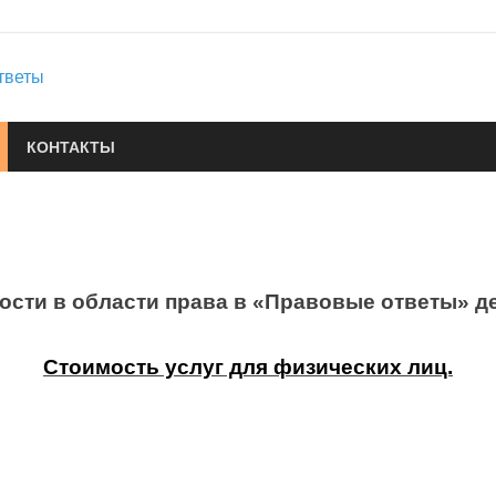
Юридические услуги
Городок Нефтяников
Правовые ответы
КОНТАКТЫ
ости в области права в «Правовые ответы» 
Стоимость услуг для физических лиц.