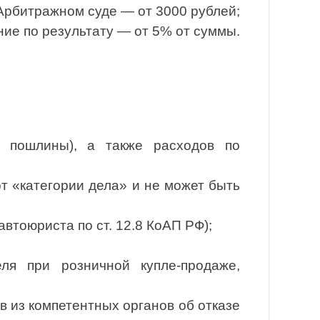
Арбитражном суде — от 3000 рублей;
ие по результату — от 5% от суммы.
й пошлины), а также расходов по
от «категории дела» и не может быть
втоюриста по ст. 12.8 КоАП РФ);
я при розничной купле-продаже,
 из компетентных органов об отказе