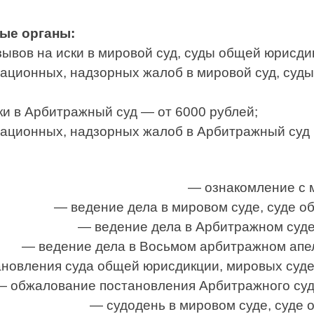
ые органы:
зывов на иски в мировой суд, суды общей юрисди
ационных, надзорных жалоб в мировой суд, суд
ки в Арбитражный суд — от 6000 рублей;
ационных, надзорных жалоб в Арбитражный суд (
— ознакомление с 
— ведение дела в мировом суде, суде о
— ведение дела в Арбитражном суде
— ведение дела в Восьмом арбитражном апе
новления суда общей юрисдикции, мировых судей
— обжалование постановления Арбитражного суда
— судодень в мировом суде, суде 