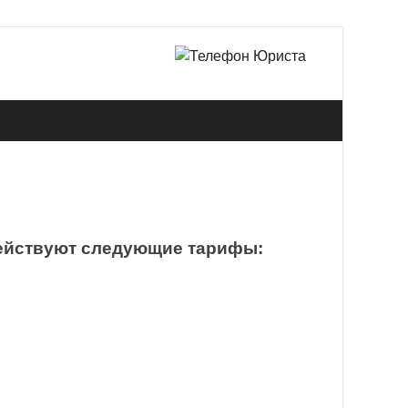
 в Омске.
действуют следующие тарифы: