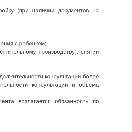
йку (при наличии документов на
ения с ребенком;
лнительному производству); снятии
одолжительности консультации более
ительности консультации и объема
ента возлагается обязанность по