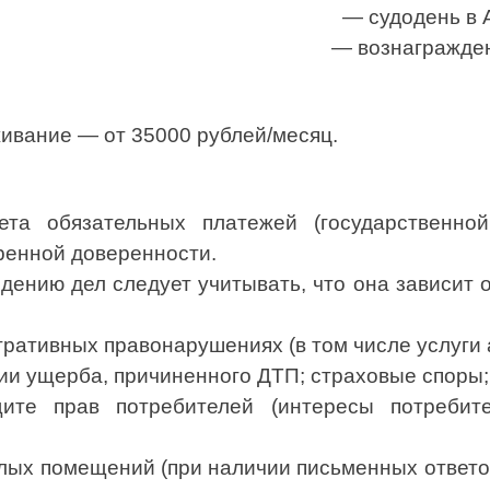
— судодень в 
— вознагражден
ивание — от 35000 рублей/месяц.
ета обязательных платежей (государственно
енной доверенности.
дению дел следует учитывать, что она зависит 
ативных правонарушениях (в том числе услуги а
и ущерба, причиненного ДТП; страховые споры;
е прав потребителей (интересы потребител
ых помещений (при наличии письменных ответов