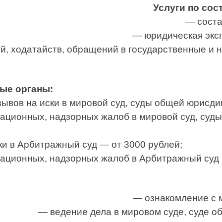
Услуги по сос
— соста
— юридическая эксп
й, ходатайств, обращений в государственные и 
ые органы:
зывов на иски в мировой суд, суды общей юрисди
ационных, надзорных жалоб в мировой суд, суд
ки в Арбитражный суд — от 3000 рублей;
ационных, надзорных жалоб в Арбитражный суд (
— ознакомление с 
— ведение дела в мировом суде, суде о