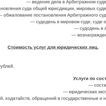
— ведение дела в Арбитражном суде
новления суда общей юрисдикции, мировых судей
— обжалование постановления Арбитражного суда
— судодень в мировом суде, суде 
— судодень в 
— вознагражден
Стоимость услуг для юридических лиц.
рублей
.
Услуги по сос
— соста
— юридическая эксп
й, ходатайств, обращений в государственные и 