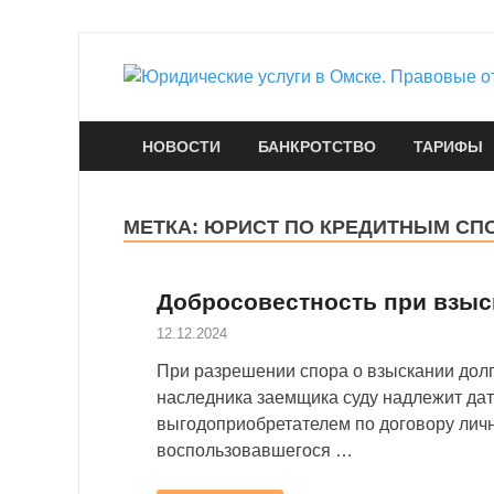
НОВОСТИ
БАНКРОТСТВО
ТАРИФЫ
МЕТКА:
ЮРИСТ ПО КРЕДИТНЫМ СП
Добросовестность при взыс
12.12.2024
При разрешении спора о взыскании долг
наследника заемщика суду надлежит дат
выгодоприобретателем по договору лич
воспользовавшегося …