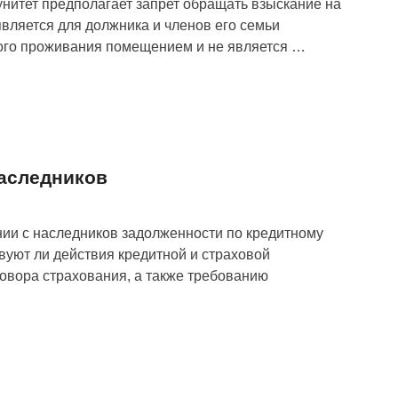
нитет предполагает запрет обращать взыскание на
является для должника и членов его семьи
ого проживания помещением и не является …
наследников
нии с наследников задолженности по кредитному
вуют ли действия кредитной и страховой
овора страхования, а также требованию