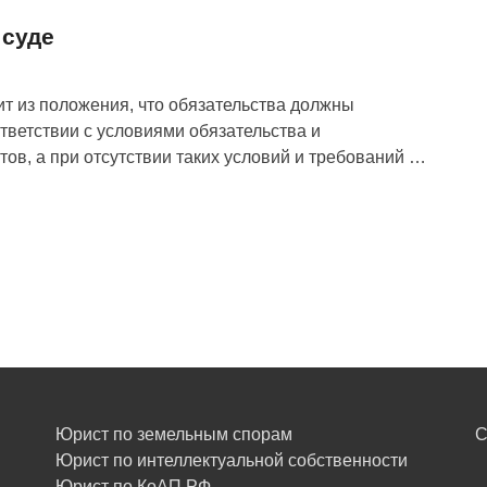
 суде
т из положения, что обязательства должны
ветствии с условиями обязательства и
ов, а при отсутствии таких условий и требований …
Юрист по земельным спорам
С
Юрист по интеллектуальной собственности
Юрист по КоАП РФ