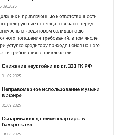
5.09.2025
олжник и привлеченные к ответственности
онтролирующие его лица отвечают перед
онкурсным кредитором солидарно до
олного погашения требований, в том числе
ри уступке кредитору приходящейся на него
асти требования о привлечении …
Снижение неустойки по ст. 333 ГК РФ
01.09.2025
Неправомерное использование музыки
в эфире
01.09.2025
Оспаривание дарения квартиры в
банкротстве
18.08.2025