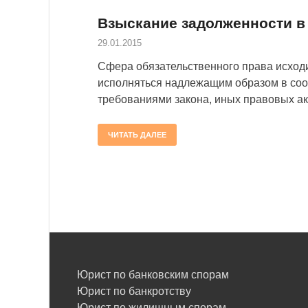
Взыскание задолженности в
29.01.2015
Сфера обязательственного права исходи
исполняться надлежащим образом в соот
требованиями закона, иных правовых акт
ЧИТАТЬ ДАЛЕЕ
Юрист по банковским спорам
Юрист по банкротству
Юрист по жилищным спорам