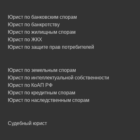
Юрист по банковским спорам
Юрист по банкротству
Юрист по жилищным спорам
Юрист по ЖКХ
Юрист по защите прав потребителей
Юрист по земельным спорам
Юрист по интеллектуальной собственности
Юрист по КоАП РФ
Юрист по кредитным спорам
Юрист по наследственным спорам
Судебный юрист