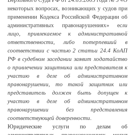
некоторых вопросах, возникающих у судов при
применении Кодекса Российской Федерации об
административных правонарушениях» е
сли
лицо, привлекаемое к административной
ответственности, либо потерпевший в
соответствии с частью 2 статьи 24.4 КоАП
РФ в судебном заседании заявит ходатайство
о привлечении защитника или представителя к
участию в деле об административном
правонарушении, то такой защитник или
представитель должен быть допущен к
участию в деле об административном
правонарушении без представления
соответствующей доверенности
.
Юридические услуги по делам об
административных
правонарушениях могут