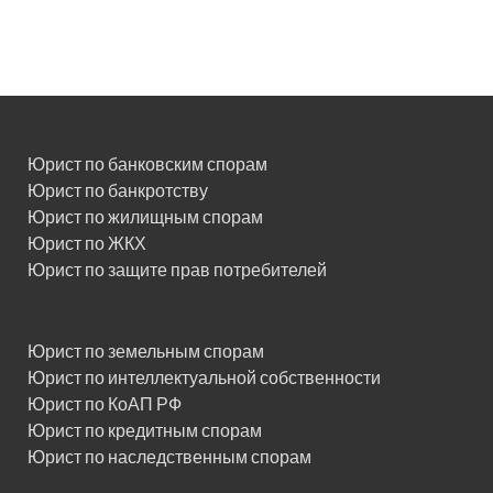
Юрист по банковским спорам
Юрист по банкротству
Юрист по жилищным спорам
Юрист по ЖКХ
Юрист по защите прав потребителей
Юрист по земельным спорам
Юрист по интеллектуальной собственности
Юрист по КоАП РФ
Юрист по кредитным спорам
Юрист по наследственным спорам