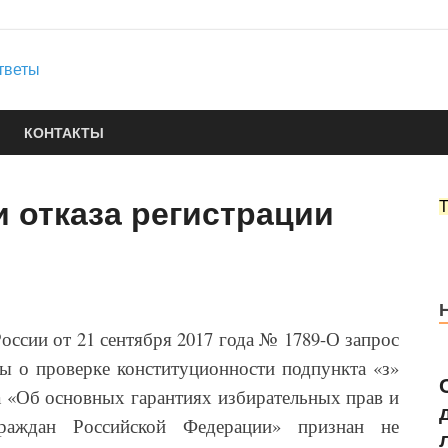
Юридические услуги
Городок Нефтяников
Правовые ответы
КОНТАКТЫ
 отказа регистрации
ссии от 21 сентября 2017 года № 1789-О запрос
ы о проверке конституционности подпункта «з»
на «Об основных гарантиях избирательных прав и
раждан Российской Федерации» признан не