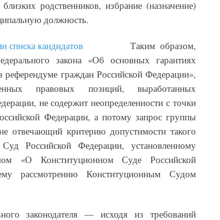
 близких родственников, избрание (назначение)
ципальную должность.
Таким образом,
едерального закона «Об основных гарантиях
 в референдуме граждан Российской Федерации»,
енных правовых позиций, выработанных
ерации, не содержит неопределенности с точки
Российской Федерации, а потому запрос группы
 не отвечающий критерию допустимости такого
Суд Российской Федерации, установленному
ном «О Конституционном Суде Российской
ему рассмотрению Конституционным Судом
ьного законодателя — исходя из требований