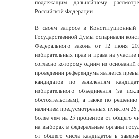
подлежащим дальнейшему рассмотр
Российской Федерации.
В своем запросе в Конституционный 
Государственной Думы оспаривали конст
Федерального закона от 12 июня 2
избирательных прав и права на участие
согласно которому одним из оснований о
проведении референдума является превы
кандидатов по заявлениям кандида
избирательного объединения (за и
обстоятельствам), а также по решению
наличием предусмотренных пунктом 26 д
более чем на 25 процентов от общего ч
на выборах в федеральные органы госуд
от общего числа кандидатов в завере