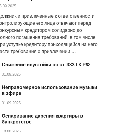
5.09.2025
олжник и привлеченные к ответственности
онтролирующие его лица отвечают перед
онкурсным кредитором солидарно до
олного погашения требований, в том числе
ри уступке кредитору приходящейся на него
асти требования о привлечении …
Снижение неустойки по ст. 333 ГК РФ
01.09.2025
Неправомерное использование музыки
в эфире
01.09.2025
Оспаривание дарения квартиры в
банкротстве
18.08.2025