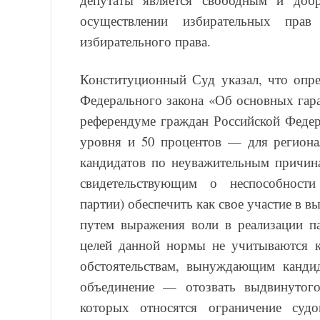
осуществлении избирательных прав
избирательного права.
Конституционный Суд указал, что опре
Федерального закона «Об основных гара
референдуме граждан Российской Федер
уровня и 50 процентов — для региона
кандидатов по неуважительным причина
свидетельствующим о неспособности
партии) обеспечить как свое участие в в
путем выражения воли в реализации па
целей данной нормы не учитываются к
обстоятельствам, вынуждающим кандид
объединение — отозвать выдвинутого
которых относятся ограничение судо