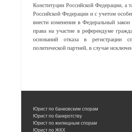
Конституции Российской Федерации, а 
Российской Федерации и с учетом особ
внести изменения в Федеральный закон
права на участие в референдуме гражд
оснований отказа в регистрации с
политической партией, в случае исключен
Юрист по банковским спорам
Юрист по банкротству
Юрист по жилищным спорам
Юрист по ЖКХ