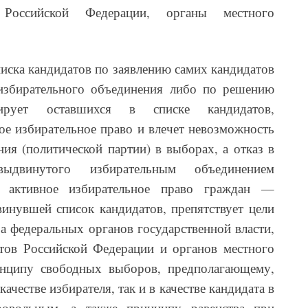
 Российской Федерации, органы местного
писка кандидатов по заявлению самих кандидатов
избирательного объединения либо по решению
тирует оставшихся в списке кандидатов,
ое избирательное право и влечет невозможность
ния (политической партии) в выборах, а отказ в
выдвинутого избирательным объединением
ет активное избирательное право граждан —
инувшей список кандидатов, препятствует цели
ра федеральных органов государственной власти,
ктов Российской Федерации и органов местного
инципу свободных выборов, предполагающему,
ачестве избирателя, так и в качестве кандидата в
ровольным, а также принципу равенства при