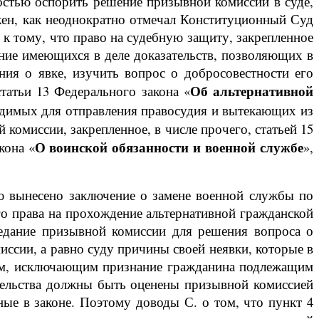
остью оспорить решение призывной комиссии в суде,
лжен, как неоднократно отмечал Конституционный Суд
к тому, что право на судебную защиту, закрепленное
ание имеющихся в деле доказательств, позволяющих в
ния о явке, изучить вопрос о добросовестности его
Об альтернативной
татьи 13 Федерального закона «
одимых для отправления правосудия и вытекающих из
комиссии, закрепленное, в числе прочего, статьей 15
О воинской обязанности и военной службе
кона «
»,
ю вынесено заключение о замене военной службы по
го права на прохождение альтернативной гражданской
седание призывной комиссии для решения вопроса о
ссии, а равно суду причины своей неявки, которые в
ием, исключающим признание гражданина подлежащим
тельства должны быть оценены призывной комиссией
ые в законе. Поэтому доводы С. о том, что пункт 4