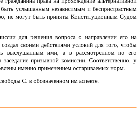
ие гражданина права на прохождение альтернативной
ь быть услышанным независимым и беспристрастным
аво, не могут быть приняты Конституционным Судом
миссии для решения вопроса о направлении его на
 создал своими действиями условий для того, чтобы
ть выслушанным ими, а в рассмотренном по его
а заседание призывной комиссии. Соответственно, у
ловлены именно применением оспариваемых норм.
свободы С. в обозначенном им аспекте.