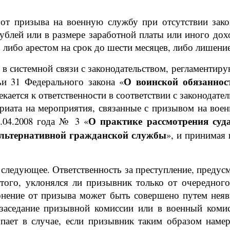
 от призыва на военную службу при отсутствии зак
ублей или в размере заработной платы или иного дох
 либо арестом на срок до шести месяцев, либо лишение
 в системной связи с законодательством, регламенти
О воинской обязаннос
ьи 31 Федерального закона «
ается к ответственности в соответствии с законодател
риата на мероприятия, связанные с призывом на воен
О практике рассмотрения суд
.04.2008 года № 3 «
альтернативной гражданской службы
», и принимая 
 следующее. Ответственность за преступление, предус
 того, уклонялся ли призывник только от очередно
онение от призыва может быть совершено путем неяв
, заседание призывной комиссии или в военный коми
пает в случае, если призывник таким образом наме