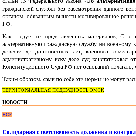
Об альтернативно
статьи 13 Федерального закона «
гражданской службы без рассмотрения данного во
органом, обязанным вынести мотивированное решен
РФ.
Как следует из представленных материалов, С. о
альтернативную гражданскую службу ни военному ко
довести до должностных лиц военного комисса
административному иску деле суд констатировал от
Конституционного Суда РФ нет оснований полагать, 
Таким образом, сами по себе эти нормы не могут рас
ТЕРРИТОРИАЛЬНАЯ ПОДСУДНОСТЬ ОМСК
НОВОСТИ
ВСЕ
Солидарная ответственность должника и контро