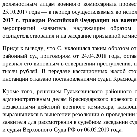
должностным лицам военного комиссариата провес
25.10.2017 года — в период осуществляемых во испол
2017 г. граждан Российской Федерации на воен
мероприятий -заявитель, надлежащим образом
освидетельствования и на заседание призывной комис
Придя к выводу, что С. уклонился таким образом от
районный суд приговором от 24.04.2018 года, оста
признал его виновным в совершении преступления, п
тысяч рублей. В передаче кассационных жалоб сто
инстанции отказано постановлениями судьи Краснодарс
Кроме того, решением Гулькевичского районного с
административным делам Краснодарского краевого су
незаконными действий военного комиссара, касающ
выразившихся в вынесении резолюции о проведении 
заявителя для рассмотрения в судебном заседании су
и судьи Верховного Суда РФ от 06.05.2019 года.