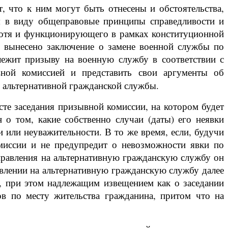
, что к ним могут быть отнесены и обстоятельства,
я в виду общеправовые принципы справедливости и
 хотя и функционирующего в рамках конституционной
й вынесено заключение о замене военной службы по
лежит призыву на военную службу в соответствии с
ной комиссией и представить свои аргументы об
я альтернативной гражданской службы.
те заседания призывной комиссии, на котором будет
о том, какие собственно случаи (даты) его неявки
 или неуважительности. В то же время, если, будучи
миссии и не предупредит о невозможности явки по
правления на альтернативную гражданскую службу он
авлении на альтернативную гражданскую службу далее
а, при этом надлежащим извещением как о заседании
в по месту жительства гражданина, притом что на