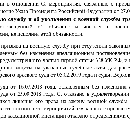
ти в отношении С. мероприятия, связанные с приз
нение Указа Президента Российской Федерации от 27.0
ную службу и об увольнении с военной службы г
 оповещенный об обязанности явиться в военн
сии, не исполнил этой обязанности.
 призыва на военную службу при отсутствии законны
вленным без изменения апелляционным постановлением
редусмотренного частью первой статьи 328 УК РФ, и н
роны защиты на указанные судебные акты для расс
кого краевого суда от 05.02.2019 года и судьи Верхов
уда от 16.07.2018 года, оставленным без изменения
да от 25.09.2018 года, С. отказано в удовлетворени
ихся лишения его права на замену военной службы
в отношении него мероприятий, связанных с призывом
дов кассационной инстанции отказано определениями су