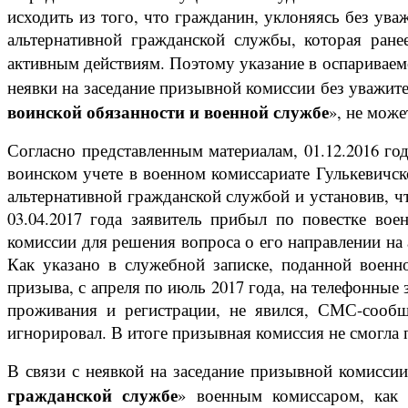
исходить из того, что гражданин, уклоняясь без ув
альтернативной гражданской службы, которая ране
активным действиям. Поэтому указание в оспариваемо
неявки на заседание призывной комиссии без уважи
воинской обязанности и военной службе
», не мож
Согласно представленным материалам, 01.12.2016 го
воинском учете в военном комиссариате Гулькевичск
альтернативной гражданской службой и установив, ч
03.04.2017 года заявитель прибыл по повестке во
комиссии для решения вопроса о его направлении на
Как указано в служебной записке, поданной военн
призыва, с апреля по июль 2017 года, на телефонные
проживания и регистрации, не явился, СМС-сообщ
игнорировал. В итоге призывная комиссия не смогла
В связи с неявкой на заседание призывной комиссии
гражданской службе
» военным комиссаром, как 