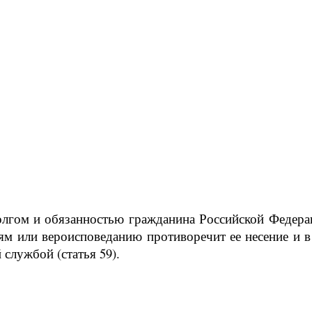
лгом и обязанностью гражданина Российской Федерац
ям или вероисповеданию противоречит ее несение и 
 службой (статья 59).