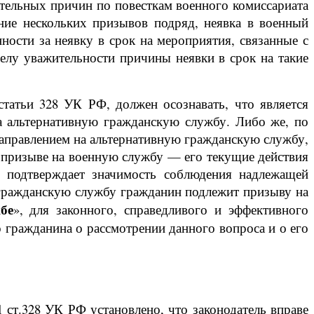
ительных причин по повесткам военного комиссариата
ние нескольких призывов подряд, неявка в военный
ости за неявку в срок на мероприятия, связанные с
елу уважительности причины неявки в срок на такие
татьи 328 УК РФ, должен осознавать, что является
на альтернативную гражданскую службу. Либо же, по
 направлением на альтернативную гражданскую службу,
о призыве на военную службу — его текущие действия
з подтверждает значимость соблюдения надлежащей
гражданскую службу гражданин подлежит призыву на
бе
», для законного, справедливого и эффективного
 гражданина о рассмотрении данного вопроса и о его
 ст.328 УК РФ установлено, что законодатель вправе