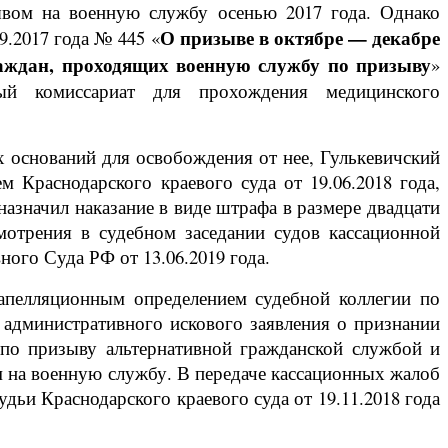
ывом на военную службу осенью 2017 года. Однако
О призыве в октябре — декабре
9.2017 года № 445 «
раждан, проходящих военную службу по призыву
»
ый комиссариат для прохождения медицинского
х оснований для освобождения от нее, Гулькевичский
 Краснодарского краевого суда от 19.06.2018 года,
азначил наказание в виде штрафа в размере двадцати
мотрения в судебном заседании судов кассационной
ного Суда РФ от 13.06.2019 года.
 апелляционным определением судебной коллегии по
и административного искового заявления о признании
 по призыву альтернативной гражданской службой и
 на военную службу. В передаче кассационных жалоб
дьи Краснодарского краевого суда от 19.11.2018 года