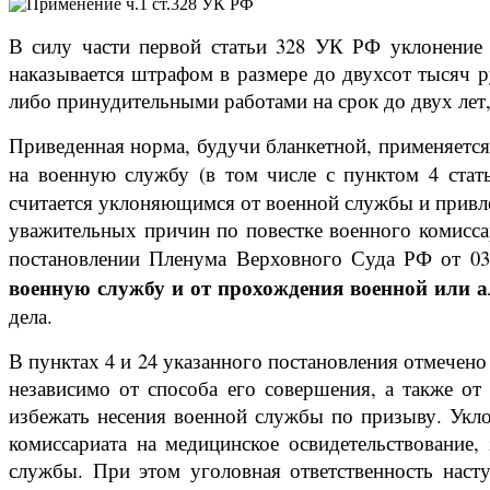
В силу части первой статьи 328 УК РФ уклонение
наказывается штрафом в размере до двухсот тысяч р
либо принудительными работами на срок до двух лет,
Приведенная норма, будучи бланкетной, применяется
на военную службу (в том числе с пунктом 4 стат
считается уклоняющимся от военной службы и привлек
уважительных причин по повестке военного комисса
постановлении Пленума Верховного Суда РФ от 03
военную службу и от прохождения военной или 
дела.
В пунктах 4 и 24 указанного постановления отмечено
независимо от способа его совершения, а также от
избежать несения военной службы по призыву. Укл
комиссариата на медицинское освидетельствование
службы. При этом уголовная ответственность насту