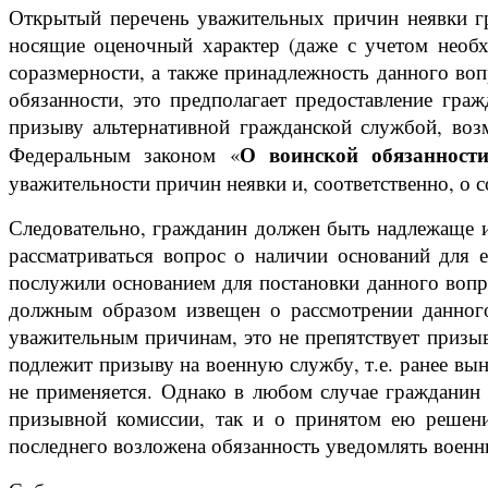
Открытый перечень уважительных причин неявки гра
носящие оценочный характер (даже с учетом необ
соразмерности, а также принадлежность данного во
обязанности, это предполагает предоставление гр
призыву альтернативной гражданской службой, воз
О воинской обязанност
Федеральным законом «
уважительности причин неявки и, соответственно, о
Следовательно, гражданин должен быть надлежаще и
рассматриваться вопрос о наличии оснований для 
послужили основанием для постановки данного вопро
должным образом извещен о рассмотрении данного
уважительным причинам, это не препятствует призы
подлежит призыву на военную службу, т.е. ранее вы
не применяется. Однако в любом случае гражданин 
призывной комиссии, так и о принятом ею решени
последнего возложена обязанность уведомлять военн