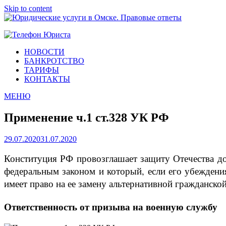
Skip to content
Юридические услуги в Омске. Правовые ответы
Городок Нефтяников
НОВОСТИ
БАНКРОТСТВО
ТАРИФЫ
КОНТАКТЫ
МЕНЮ
Применение ч.1 ст.328 УК РФ
29.07.2020
31.07.2020
Конституция РФ провозглашает защиту Отечества до
федеральным законом и который, если его убеждени
имеет право на ее замену альтернативной гражданской
Ответственность от призыва на военную службу