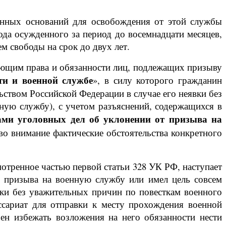
онных оснований для освобождения от этой службы
ода осужденного за период до восемнадцати месяцев,
м свободы на срок до двух лет.
рующим права и обязанности лиц, подлежащих призыву
ти и военной службе
», в силу которого гражданин
ьством Российской Федерации в случае его неявки без
ную службу), с учетом разъяснений, содержащихся в
ами уголовных дел об уклонении от призыва на
во внимание фактические обстоятельства конкретного
мотренное частью первой статьи 328 УК РФ, наступает
го призыва на военную службу или имел цель совсем
ки без уважительных причин по повесткам военного
ссариат для отправки к месту прохождения военной
рен избежать возложения на него обязанности нести