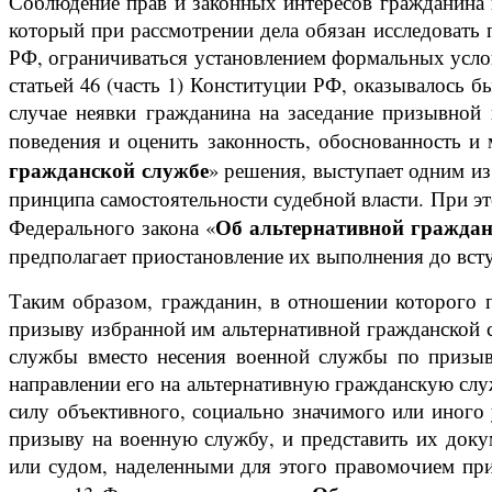
Соблюдение прав и законных интересов гражданина 
который при рассмотрении дела обязан исследовать 
РФ, ограничиваться установлением формальных услов
статьей 46 (часть 1) Конституции РФ, оказывалось 
случае неявки гражданина на заседание призывной 
поведения и оценить законность, обоснованность и 
гражданской службе
» решения, выступает одним и
принципа самостоятельности судебной власти. При эт
Об альтернативной граждан
Федерального закона «
предполагает приостановление их выполнения до вст
Таким образом, гражданин, в отношении которого 
призыву избранной им альтернативной гражданской с
службы вместо несения военной службы по призыву
направлении его на альтернативную гражданскую слу
силу объективного, социально значимого или иног
призыву на военную службу, и представить их док
или судом, наделенными для этого правомочием при