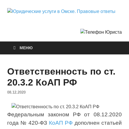
Ю
Горо
Неф
у
О
МЕНЮ
П
о
Ответственность по ст.
20.3.2 КоАП РФ
08.12.2020
Федеральным законом РФ от 08.12.2020
года № 420-ФЗ
КоАП РФ
дополнен статьей