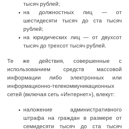
тысяч рублей;
на должностных лиц — от
шестидесяти тысяч до ста тысяч
рублей;
на юридических лиц — от двухсот
тысяч до трехсот тысяч рублей.
Те же действия, совершенные с
использованием средств массовой
информации либо электронных или
информационно-телекоммуникационных
сетей (включая сеть «Интернет»), влекут:
наложение административного
штрафа на граждан в размере от
семидесяти тысяч до ста тысяч