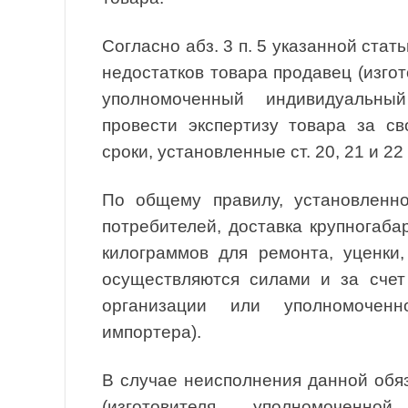
Согласно абз. 3 п. 5 указанной стат
недостатков товара продавец (изго
уполномоченный индивидуальны
провести экспертизу товара за св
сроки, установленные ст. 20, 21 и 2
По общему правилу, установленно
потребителей, доставка крупногаба
килограммов для ремонта, уценки,
осуществляются силами и за счет 
организации или уполномоченно
импортера).
В случае неисполнения данной обяз
(изготовителя, уполномоченн