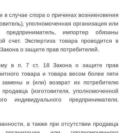
ьи в случае спора о причинах возникновения
товитель), уполномоченная организация или
й предприниматель, импортер обязаны
ой счет. Экспертиза товара проводится в
2 Закона о защите прав потребителей.
му в п. 7 ст. 18 Закона о защите прав
ритного товара и товара весом более пяти
 замены и (или) возврат их потребителю
продавца (изготовителя, уполномоченной
го индивидуального предпринимателя,
анности, а также при отсутствии продавца
ой организации или уполномоченного