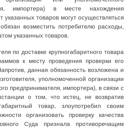
еля, импортера) в месте нахождения
ат указанных товаров могут осуществляться
обязан возместить потребителю расходы,
ратом указанных товаров.
теля по доставке крупногабаритного товара
раммов к месту проведения проверки его
Напротив, данная обязанность возложена и
изготовителя, уполномоченной организации
го предпринимателя, импортера), в связи с
станции о том, что истец, не возвратив
габаритный товар, злоупотребил своим
жности организовать проверку качества
ховного Суда признала противоречащим