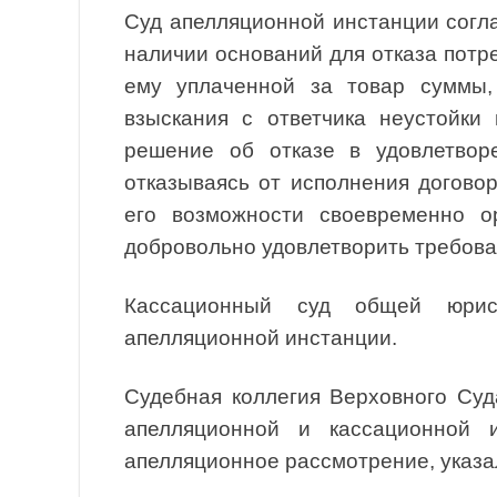
Суд апелляционной инстанции согл
наличии оснований для отказа потр
ему уплаченной за товар суммы,
взыскания с ответчика неустойки
решение об отказе в удовлетворе
отказываясь от исполнения догово
его возможности своевременно ор
добровольно удовлетворить требова
Кассационный суд общей юрис
апелляционной инстанции.
Судебная коллегия Верховного Суд
апелляционной и кассационной 
апелляционное рассмотрение, указа