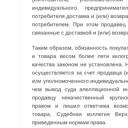
индивидуального предпринимат
потребителя доставка и (или) возвр
потребителем. При этом продавец 
связанные с доставкой и (или) возв
Таким образом, обязанность покупа
и товара весом более пяти килог
качества законом не установлена. 
осуществляется за счет продавца (
или уполномоченного индивидуально
чем вывод суда апелляционной ин
продавцу некачественный крупно
правом и лишил ответчика возмо
товара, Судебная коллегия Вер
приведенным нормам права.