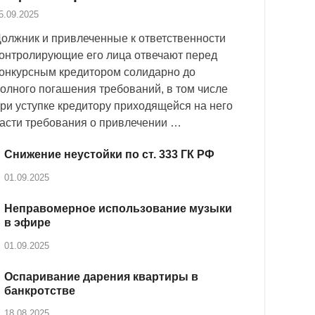
5.09.2025
олжник и привлеченные к ответственности
онтролирующие его лица отвечают перед
онкурсным кредитором солидарно до
олного погашения требований, в том числе
ри уступке кредитору приходящейся на него
асти требования о привлечении …
Снижение неустойки по ст. 333 ГК РФ
01.09.2025
Неправомерное использование музыки
в эфире
01.09.2025
Оспаривание дарения квартиры в
банкротстве
18.08.2025