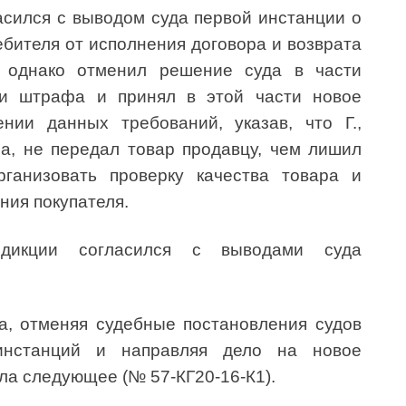
асился с выводом суда первой инстанции о
ебителя от исполнения договора и возврата
 однако отменил решение суда в части
 и штрафа и принял в этой части новое
нии данных требований, указав, что Г.,
ра, не передал товар продавцу, чем лишил
ганизовать проверку качества товара и
ния покупателя.
дикции согласился с выводами суда
а, отменяя судебные постановления судов
инстанций и направляя дело на новое
ла следующее (№ 57-КГ20-16-К1).