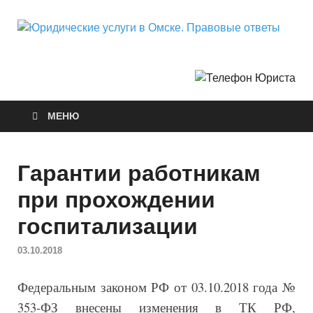
Ю
Горо
Неф
у
О
МЕНЮ
П
о
Гарантии работникам
при прохождении
госпитализации
03.10.2018
Федеральным законом РФ от 03.10.2018 года №
353-ФЗ внесены изменения в ТК РФ,