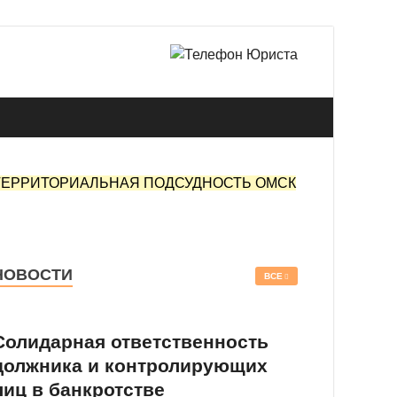
 в Омске.
ТЕРРИТОРИАЛЬНАЯ ПОДСУДНОСТЬ ОМСК
НОВОСТИ
ВСЕ
Солидарная ответственность
должника и контролирующих
лиц в банкротстве