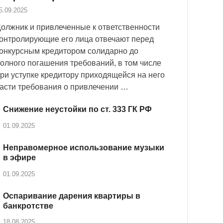
5.09.2025
олжник и привлеченные к ответственности
онтролирующие его лица отвечают перед
онкурсным кредитором солидарно до
олного погашения требований, в том числе
ри уступке кредитору приходящейся на него
асти требования о привлечении …
Снижение неустойки по ст. 333 ГК РФ
01.09.2025
Неправомерное использование музыки
в эфире
01.09.2025
Оспаривание дарения квартиры в
банкротстве
18.08.2025