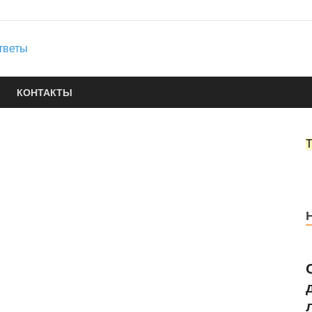
Юридические услуги
Городок Нефтяников
Правовые ответы
КОНТАКТЫ