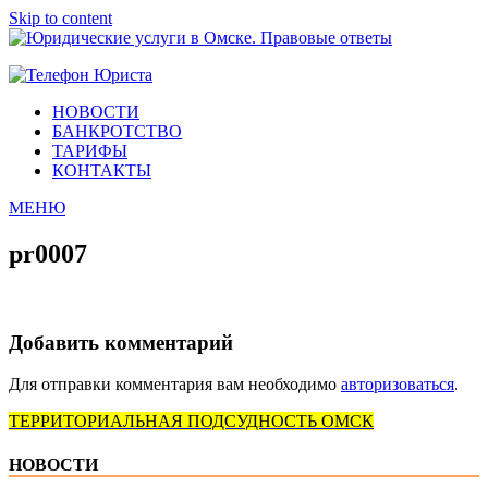
Skip to content
Юридические услуги в Омске. Правовые ответы
Городок Нефтяников
НОВОСТИ
БАНКРОТСТВО
ТАРИФЫ
КОНТАКТЫ
МЕНЮ
pr0007
Добавить комментарий
Для отправки комментария вам необходимо
авторизоваться
.
ТЕРРИТОРИАЛЬНАЯ ПОДСУДНОСТЬ ОМСК
НОВОСТИ