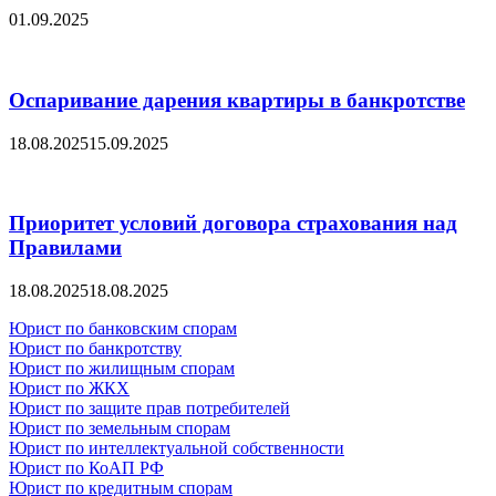
01.09.2025
Оспаривание дарения квартиры в банкротстве
18.08.2025
15.09.2025
Приоритет условий договора страхования над
Правилами
18.08.2025
18.08.2025
Юрист по банковским спорам
Юрист по банкротству
Юрист по жилищным спорам
Юрист по ЖКХ
Юрист по защите прав потребителей
Юрист по земельным спорам
Юрист по интеллектуальной собственности
Юрист по КоАП РФ
Юрист по кредитным спорам