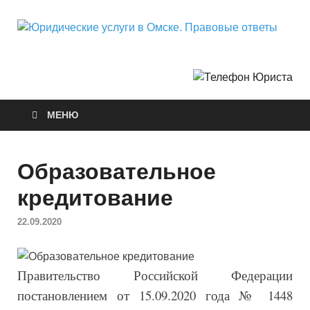
Ю
Горо
Неф
у
О
МЕНЮ
П
о
Образовательное
кредитование
22.09.2020
Правительство Российской Федерации
постановлением от 15.09.2020 года № 1448