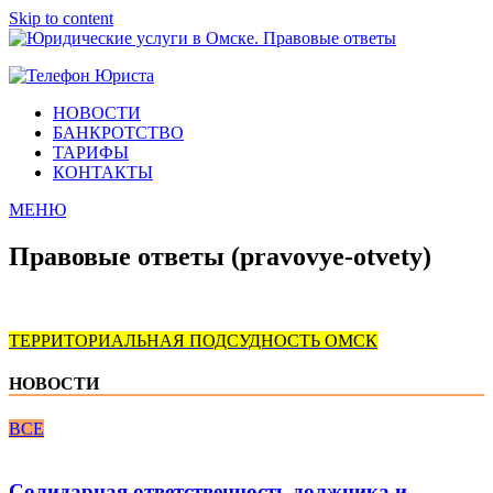
Skip to content
Юридические услуги в Омске. Правовые ответы
Городок Нефтяников
НОВОСТИ
БАНКРОТСТВО
ТАРИФЫ
КОНТАКТЫ
МЕНЮ
Правовые ответы (pravovye-otvety)
ТЕРРИТОРИАЛЬНАЯ ПОДСУДНОСТЬ ОМСК
НОВОСТИ
ВСЕ
Солидарная ответственность должника и