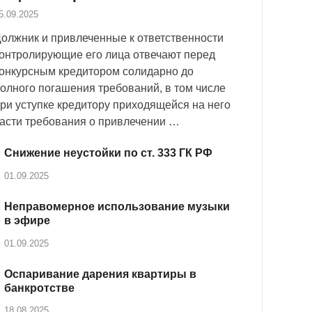
5.09.2025
олжник и привлеченные к ответственности
онтролирующие его лица отвечают перед
онкурсным кредитором солидарно до
олного погашения требований, в том числе
ри уступке кредитору приходящейся на него
асти требования о привлечении …
Снижение неустойки по ст. 333 ГК РФ
01.09.2025
Неправомерное использование музыки
в эфире
01.09.2025
Оспаривание дарения квартиры в
банкротстве
18.08.2025