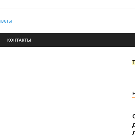
Юридические услуги
Городок Нефтяников
Правовые ответы
КОНТАКТЫ