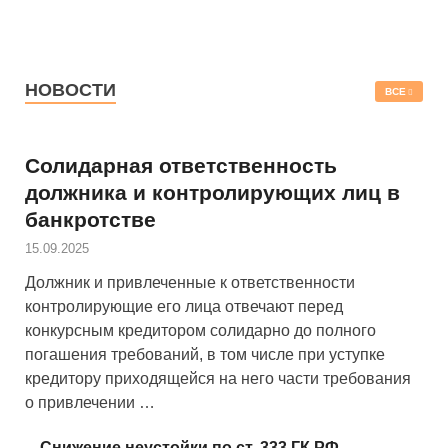
НОВОСТИ
ВСЕ
Солидарная ответственность
должника и контролирующих лиц в
банкротстве
15.09.2025
Должник и привлеченные к ответственности
контролирующие его лица отвечают перед
конкурсным кредитором солидарно до полного
погашения требований, в том числе при уступке
кредитору приходящейся на него части требования
о привлечении …
Снижение неустойки по ст. 333 ГК РФ