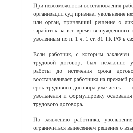
При невозможности восстановления рабо
организации суд признает увольнение н
или орган, принявший решение о лик
заработок за все время вынужденного 
уволенным по п. 1 ч. 1 ст. 81 ТК РФ в с
Если работник, с которым заключен
трудовой договор, был незаконно у
работы до истечения срока догово
восстанавливает работника на прежней р
срок трудового договора уже истек, — 
увольнения и формулировку основания 
трудового договора.
По заявлению работника, увольнени
ограничиться вынесением решения о взыс