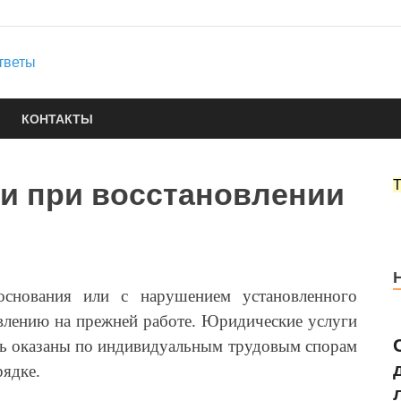
Юридические услуги
Городок Нефтяников
Правовые ответы
КОНТАКТЫ
и при восстановлении
основания или с нарушением установленного
влению на прежней работе. Юридические услуги
ть оказаны по индивидуальным трудовым спорам
рядке.