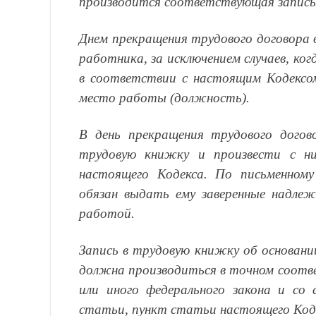
производится соответствующая запись
Днем прекращения трудового договора в
работника, за исключением случаев, ко
в соответствии с настоящим Кодексом
место работы (должность).
В день прекращения трудового дого
трудовую книжку и произвести с н
настоящего Кодекса. По письменном
обязан выдать ему заверенные надлеж
работой.
Запись в трудовую книжку об основани
должна производиться в точном соотв
или иного федерального закона и со
статьи, пункт статьи настоящего Коде