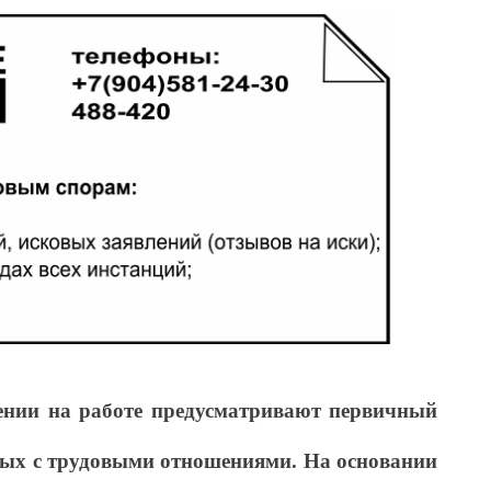
ении на работе предусматривают первичный
ных с трудовыми отношениями. На основании