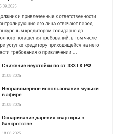
5.09.2025
олжник и привлеченные к ответственности
онтролирующие его лица отвечают перед
онкурсным кредитором солидарно до
олного погашения требований, в том числе
ри уступке кредитору приходящейся на него
асти требования о привлечении …
Снижение неустойки по ст. 333 ГК РФ
01.09.2025
Неправомерное использование музыки
в эфире
01.09.2025
Оспаривание дарения квартиры в
банкротстве
18.08.2025