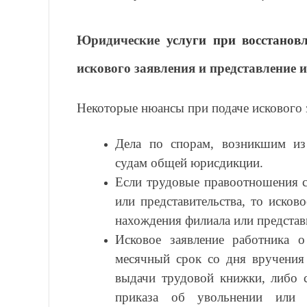
Юридические
услуги при восстанов
искового заявления и представление и
Некоторые нюансы при подаче искового з
Дела по спорам, возникшим из
судам общей юрисдикции.
Если трудовые правоотношения с
или представительства, то исков
нахождения филиала или представи
Исковое заявление работника о
месячный срок со дня вручения
выдачи трудовой книжки, либо с
приказа об увольнении или