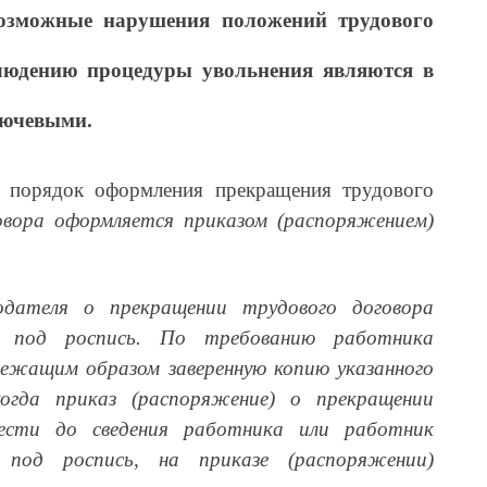
возможные нарушения положений трудового
блюдению процедуры увольнения являются в
лючевыми.
й порядок оформления прекращения трудового
овора оформляется приказом (распоряжением)
одателя о прекращении трудового договора
 под роспись. По требованию работника
ежащим образом заверенную копию указанного
когда приказ (распоряжение) о прекращении
вести до сведения работника или работник
под роспись, на приказе (распоряжении)