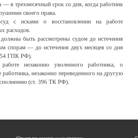
 — в трехмесячный срок со дня, когда работник
рушении своего права.
суд с исками о восстановлении на работе
х расходов.
е должны быть рассмотрены судом до истечения
вым спорам — до истечения двух месяцев со дня
 154 ГПК РФ).
работе незаконно уволенного работника, о
е работника, незаконно переведенного на другую
сполнению (ст. 396 ТК РФ).