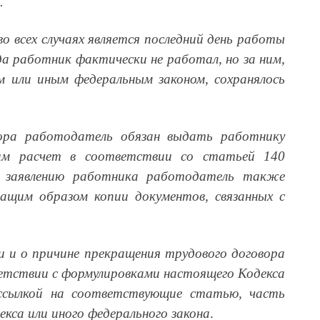
.
о всех случаях является последний день работы
гда работник фактически не работал, но за ним,
 или иным федеральным законом, сохранялось
вора работодатель обязан выдать работнику
им расчет в соответствии со статьей 140
у заявлению работника работодатель также
ащим образом копии документов, связанных с
и и о причине прекращения трудового договора
етствии с формулировками настоящего Кодекса
 ссылкой на соответствующие статью, часть
кса или иного федерального закона
.