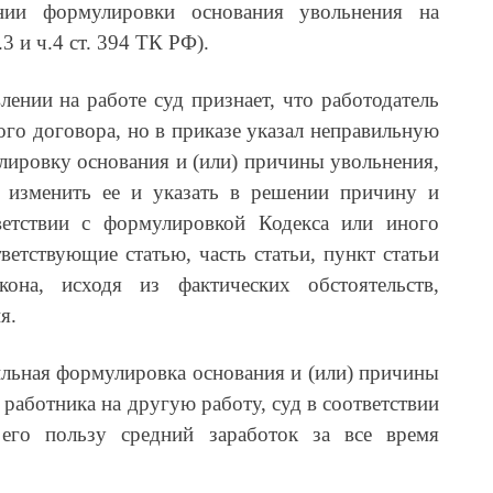
нии формулировки основания увольнения на
3 и ч.4 ст. 394 ТК РФ).
лении на работе суд признает, что работодатель
ого договора, но в приказе указал неправильную
ировку основания и (или) причины увольнения,
 изменить ее и указать в решении причину и
ветствии с формулировкой Кодекса или иного
ветствующие статью, часть статьи, пункт статьи
она, исходя из фактических обстоятельств,
я.
вильная формулировка основания и (или) причины
работника на другую работу, суд в соответствии
его пользу средний заработок за все время