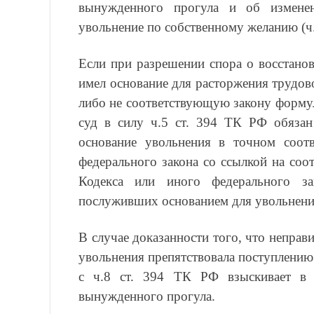
вынужденного прогула и об измене
увольнение по собственному желанию (ч.
Если при разрешении спора о восстанов
имел основание для расторжения трудов
либо не соответствующую закону формул
суд в силу ч.5 ст. 394 ТК РФ обязан
основание увольнения в точном соот
федерального закона со ссылкой на соот
Кодекса или иного федерального зак
послуживших основанием для увольнени
В случае доказанности того, что непра
увольнения препятствовала поступлению 
с ч.8 ст. 394 ТК РФ взыскивает в 
вынужденного прогула.