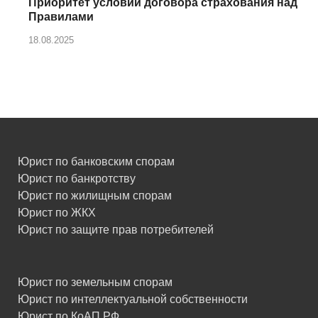
Приоритет условий договора страхования над
Правилами
18.08.2025
Юрист по банковским спорам
Юрист по банкротству
Юрист по жилищным спорам
Юрист по ЖКХ
Юрист по защите прав потребителей
Юрист по земельным спорам
Юрист по интеллектуальной собственности
Юрист по КоАП РФ