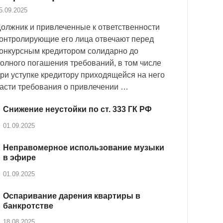
5.09.2025
олжник и привлеченные к ответственности
онтролирующие его лица отвечают перед
онкурсным кредитором солидарно до
олного погашения требований, в том числе
ри уступке кредитору приходящейся на него
асти требования о привлечении …
Снижение неустойки по ст. 333 ГК РФ
01.09.2025
Неправомерное использование музыки
в эфире
01.09.2025
Оспаривание дарения квартиры в
банкротстве
18.08.2025