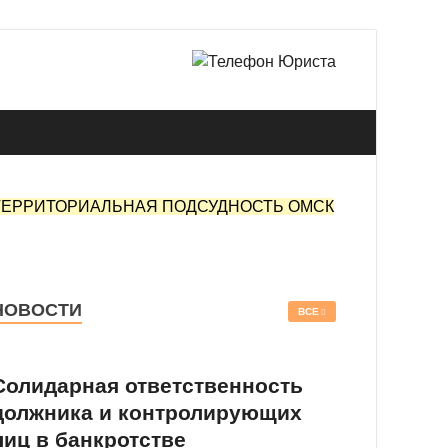
 в Омске.
ТЕРРИТОРИАЛЬНАЯ ПОДСУДНОСТЬ ОМСК
НОВОСТИ
ВСЕ
Солидарная ответственность
должника и контролирующих
лиц в банкротстве