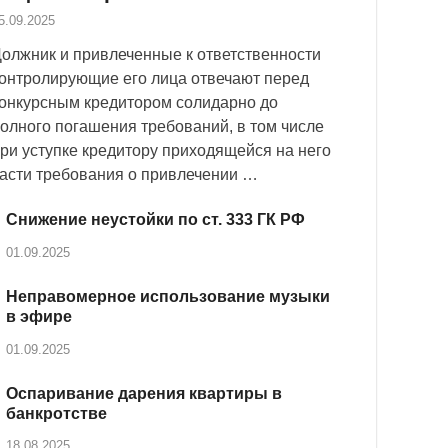
5.09.2025
олжник и привлеченные к ответственности
онтролирующие его лица отвечают перед
онкурсным кредитором солидарно до
олного погашения требований, в том числе
ри уступке кредитору приходящейся на него
асти требования о привлечении …
Снижение неустойки по ст. 333 ГК РФ
01.09.2025
Неправомерное использование музыки
в эфире
01.09.2025
Оспаривание дарения квартиры в
банкротстве
18.08.2025