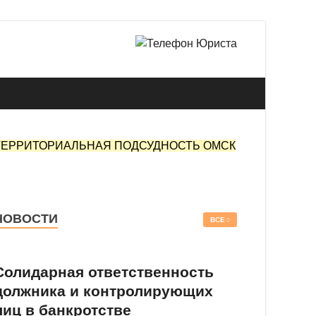
 в Омске.
ТЕРРИТОРИАЛЬНАЯ ПОДСУДНОСТЬ ОМСК
НОВОСТИ
ВСЕ
Солидарная ответственность
должника и контролирующих
лиц в банкротстве