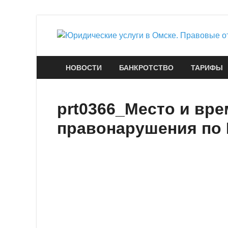
НОВОСТИ
БАНКРОТСТВО
ТАРИФЫ
prt0366_Место и вр
правонарушения по