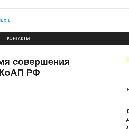
Юридические услуги
Городок Нефтяников
Правовые ответы
КОНТАКТЫ
емя совершения
 КоАП РФ