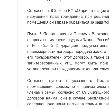
Согласно ст. 8 Закона РФ «О приватизации
нарушения прав гражданина при решении
помещения он вправе обратиться за
защито
Пункт 6 Постановления Пленума Верховно
вопросах применения судами Закона Росси
в Российской Федерации» предусматрива
правомерности договора передачи жилого п
его пользователей, этот договор, а также 
заинтересованных лиц могут быть приз
установленным гражданским законодательст
Согласно пункта 7 указанного Постан
проживающие совместно с нанимателем 
членами семьи, согласно ст. 69 Жилищно
договора найма, они в случае бесплатно
совершеннолетними пользователями вправ