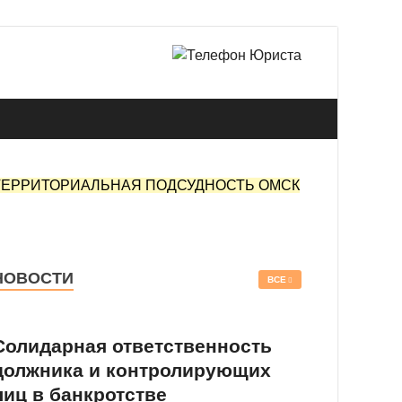
 в Омске.
ТЕРРИТОРИАЛЬНАЯ ПОДСУДНОСТЬ ОМСК
НОВОСТИ
ВСЕ
Солидарная ответственность
должника и контролирующих
лиц в банкротстве