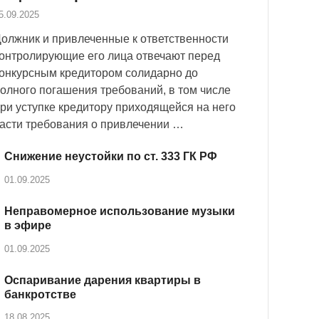
5.09.2025
олжник и привлеченные к ответственности
онтролирующие его лица отвечают перед
онкурсным кредитором солидарно до
олного погашения требований, в том числе
ри уступке кредитору приходящейся на него
асти требования о привлечении …
Снижение неустойки по ст. 333 ГК РФ
01.09.2025
Неправомерное использование музыки
в эфире
01.09.2025
Оспаривание дарения квартиры в
банкротстве
18.08.2025