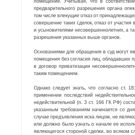
помещение. Учитывая, что в соответстви
предварительного разрешения органа опек
том числе влекущие отказ от принадлежащих
совершение таких сделок, отказ от участия
и усыновителями несовершеннолетних, а та
разрешения указанных выше органов.
Основаниями для обращения в суд могут я
помещения без согласия лиц, обладавших 
в договор приватизации несовершеннолет
таким помещением.
Однако следует знать, что согласно ст. 
применении последствий недействительно
недействительной (п. 3 ст. 166 ГК РФ) сост
указанным требованиям начинается со дня,
случае предъявления иска лицом, не являющи
или должно было узнать о начале ее исполн
являющегося стороной сделки, во всяком с