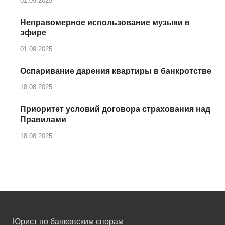
01.09.2025
Неправомерное использование музыки в
эфире
01.09.2025
Оспаривание дарения квартиры в банкротстве
18.08.2025
Приоритет условий договора страхования над
Правилами
18.08.2025
Юрист по банковским спорам