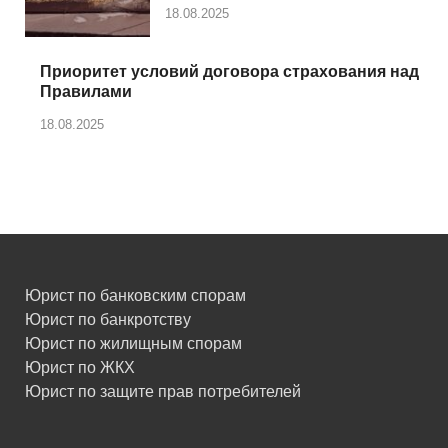
18.08.2025
Приоритет условий договора страхования над
Правилами
18.08.2025
Юрист по банковским спорам
Юрист по банкротству
Юрист по жилищным спорам
Юрист по ЖКХ
Юрист по защите прав потребителей