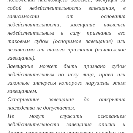
собой недействительность завещания, в
зависимости от основания
недействительности, завещание является
недействительным в силу признания его
таковым судом (оспоримое завещание) или
независимо от такого признания (ничтожное
завещание).
Завещание может быть признано судом
недействительным по иску лица, права или
законные интересы которого нарушены этим
завещанием.
Оспаривание завещания до открытия
наследства не допускается.
Не могут служить основанием
недействительности завещания описки и
другие незначительные нарушения порядка его